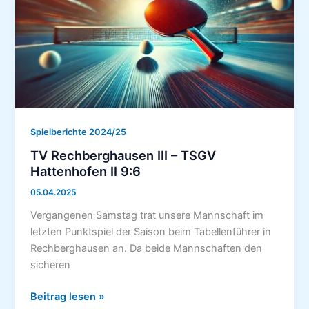
Spielberichte 2024/25
TV Rechberghausen III – TSGV
Hattenhofen II 9:6
05.04.2025
Vergangenen Samstag trat unsere Mannschaft im
letzten Punktspiel der Saison beim Tabellenführer in
Rechberghausen an. Da beide Mannschaften den
sicheren
TV
Beitrag lesen »