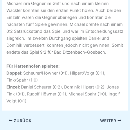
Michael ihre Gegner im Griff und nach einem kleinen
Wackler konnten sie den ersten Punkt holen. Auch bei den
Einzeln waren die Gegner überlegen und konnten die
nächsten fünf Spiele gewinnen. Michael drehte nach einem
0:2 Satzrückstand das Spiel und war im Entscheidungssatz
siegreich. Im zweiten Durchgang spielten Daniel und
Dominik verbessert, konnten jedoch nicht gewinnen. Somit
endete das Spiel 9:2 für Bad Ditzenbach-Gosbach.
Für Hattenhofen spielten:
Doppel:
Scheurer/Höwner (0:1), Hilpert/Voigt (0:1),
Fink/Spahr (1:0)
Einzel:
Daniel Scheurer (0:2), Dominik Hilpert (0:2), Jonas
Fink (0:1), Rudolf Höwner (0:1), Michael Spahr (1:0), Ingolf
Voigt (0:1)
ZURÜCK
WEITER