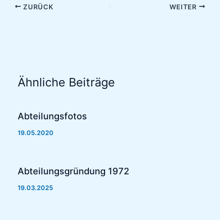
ZURÜCK
WEITER
Ähnliche Beiträge
Abteilungsfotos
19.05.2020
Abteilungsgründung 1972
19.03.2025