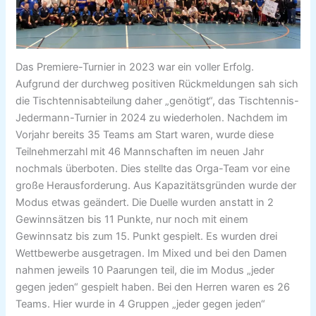
Das Premiere-Turnier in 2023 war ein voller Erfolg.
Aufgrund der durchweg positiven Rückmeldungen sah sich
die Tischtennisabteilung daher „genötigt“, das Tischtennis-
Jedermann-Turnier in 2024 zu wiederholen. Nachdem im
Vorjahr bereits 35 Teams am Start waren, wurde diese
Teilnehmerzahl mit 46 Mannschaften im neuen Jahr
nochmals überboten. Dies stellte das Orga-Team vor eine
große Herausforderung. Aus Kapazitätsgründen wurde der
Modus etwas geändert. Die Duelle wurden anstatt in 2
Gewinnsätzen bis 11 Punkte, nur noch mit einem
Gewinnsatz bis zum 15. Punkt gespielt. Es wurden drei
Wettbewerbe ausgetragen. Im Mixed und bei den Damen
nahmen jeweils 10 Paarungen teil, die im Modus „jeder
gegen jeden“ gespielt haben. Bei den Herren waren es 26
Teams. Hier wurde in 4 Gruppen „jeder gegen jeden“