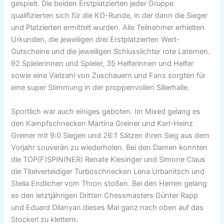
gespielt. Die beiden Erstplatzierten jeder Gruppe
qualifizierten sich für die KO-Runde, in der dann die Sieger
und Platzierten ermittelt wurden. Alle Teilnehmer erhielten
Urkunden, die jeweiligen drei Erstplatzierten Wert-
Gutscheine und die jeweiligen Schlusslichter rote Laternen.
92 Spielerinnen und Spieler, 35 Helferinnen und Helfer
sowie eine Vielzahl von Zuschauern und Fans sorgten für
eine super Stimmung in der proppenvollen Sillerhalle.
Sportlich war auch einiges geboten. Im Mixed gelang es
den Kampfschnecken Martina Greiner und Karl-Heinz
Greiner mit 9:0 Siegen und 26:1 Sätzen ihren Sieg aus dem
Vorjahr souverän zu wiederholen. Bei den Damen konnten
die TOP(F)SPIN(NER) Renate Kiesinger und Simone Claus
die Titelverteidiger Turboschnecken Lena Urbanitsch und
Stella Endlicher vom Thron stoßen. Bei den Herren gelang
es den letztjährigen Dritten Chessmasters Günter Rapp
und Eduard Dilanyan dieses Mal ganz nach oben auf das
Stockerl zu klettern.