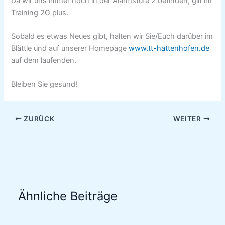
Da wir uns immer noch in der Alarmstufe 2 befinden, gilt im
Training 2G plus.
Sobald es etwas Neues gibt, halten wir Sie/Euch darüber im
Blättle und auf unserer Homepage
www.tt-hattenhofen.de
auf dem laufenden.
Bleiben Sie gesund!
ZURÜCK
WEITER
Ähnliche Beiträge