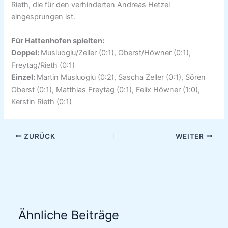
Rieth, die für den verhinderten Andreas Hetzel
eingesprungen ist.
Für Hattenhofen spielten:
Doppel:
Musluoglu/Zeller (0:1), Oberst/Höwner (0:1),
Freytag/Rieth (0:1)
Einzel:
Martin Musluoglu (0:2), Sascha Zeller (0:1), Sören
Oberst (0:1), Matthias Freytag (0:1), Felix Höwner (1:0),
Kerstin Rieth (0:1)
ZURÜCK
WEITER
Ähnliche Beiträge