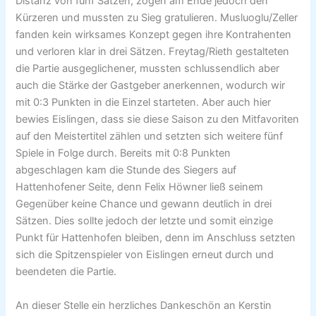
Distanz von fünf Sätzen, zogen am Ende jedoch den
Kürzeren und mussten zu Sieg gratulieren. Musluoglu/Zeller
fanden kein wirksames Konzept gegen ihre Kontrahenten
und verloren klar in drei Sätzen. Freytag/Rieth gestalteten
die Partie ausgeglichener, mussten schlussendlich aber
auch die Stärke der Gastgeber anerkennen, wodurch wir
mit 0:3 Punkten in die Einzel starteten. Aber auch hier
bewies Eislingen, dass sie diese Saison zu den Mitfavoriten
auf den Meistertitel zählen und setzten sich weitere fünf
Spiele in Folge durch. Bereits mit 0:8 Punkten
abgeschlagen kam die Stunde des Siegers auf
Hattenhofener Seite, denn Felix Höwner ließ seinem
Gegenüber keine Chance und gewann deutlich in drei
Sätzen. Dies sollte jedoch der letzte und somit einzige
Punkt für Hattenhofen bleiben, denn im Anschluss setzten
sich die Spitzenspieler von Eislingen erneut durch und
beendeten die Partie.
An dieser Stelle ein herzliches Dankeschön an Kerstin