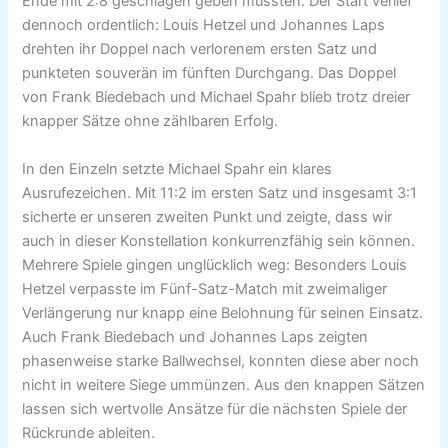
Ende mit 2:8 geschlagen geben mussten. Der Start verlief
dennoch ordentlich: Louis Hetzel und Johannes Laps
drehten ihr Doppel nach verlorenem ersten Satz und
punkteten souverän im fünften Durchgang. Das Doppel
von Frank Biedebach und Michael Spahr blieb trotz dreier
knapper Sätze ohne zählbaren Erfolg.
In den Einzeln setzte Michael Spahr ein klares
Ausrufezeichen. Mit 11:2 im ersten Satz und insgesamt 3:1
sicherte er unseren zweiten Punkt und zeigte, dass wir
auch in dieser Konstellation konkurrenzfähig sein können.
Mehrere Spiele gingen unglücklich weg: Besonders Louis
Hetzel verpasste im Fünf-Satz-Match mit zweimaliger
Verlängerung nur knapp eine Belohnung für seinen Einsatz.
Auch Frank Biedebach und Johannes Laps zeigten
phasenweise starke Ballwechsel, konnten diese aber noch
nicht in weitere Siege ummünzen. Aus den knappen Sätzen
lassen sich wertvolle Ansätze für die nächsten Spiele der
Rückrunde ableiten.