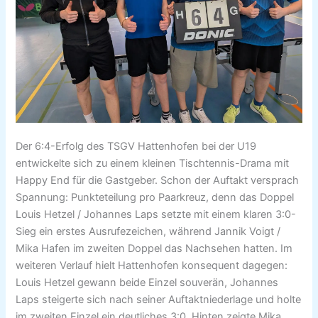
Der 6:4-Erfolg des TSGV Hattenhofen bei der U19
entwickelte sich zu einem kleinen Tischtennis-Drama mit
Happy End für die Gastgeber. Schon der Auftakt versprach
Spannung: Punkteteilung pro Paarkreuz, denn das Doppel
Louis Hetzel / Johannes Laps setzte mit einem klaren 3:0-
Sieg ein erstes Ausrufezeichen, während Jannik Voigt /
Mika Hafen im zweiten Doppel das Nachsehen hatten. Im
weiteren Verlauf hielt Hattenhofen konsequent dagegen:
Louis Hetzel gewann beide Einzel souverän, Johannes
Laps steigerte sich nach seiner Auftaktniederlage und holte
im zweiten Einzel ein deutliches 3:0. Hinten zeigte Mika