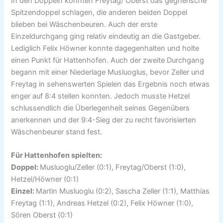
In den Doppeln konnten Freytag/ Oberst das gegnerische
Spitzendoppel schlagen, die anderen beiden Doppel
blieben bei Wäschenbeuren. Auch der erste
Einzeldurchgang ging relativ eindeutig an die Gastgeber.
Lediglich Felix Höwner konnte dagegenhalten und holte
einen Punkt für Hattenhofen. Auch der zweite Durchgang
begann mit einer Niederlage Musluoglus, bevor Zeller und
Freytag in sehenswerten Spielen das Ergebnis noch etwas
enger auf 8:4 stellen konnten. Jedoch musste Hetzel
schlussendlich die Überlegenheit seines Gegenübers
anerkennen und der 9:4-Sieg der zu recht favorisierten
Wäschenbeurer stand fest.
Für Hattenhofen spielten:
Doppel:
Musluoglu/Zeller (0:1), Freytag/Oberst (1:0),
Hetzel/Höwner (0:1)
Einzel:
Martin Musluoglu (0:2), Sascha Zeller (1:1), Matthias
Freytag (1:1), Andreas Hetzel (0:2), Felix Höwner (1:0),
Sören Oberst (0:1)