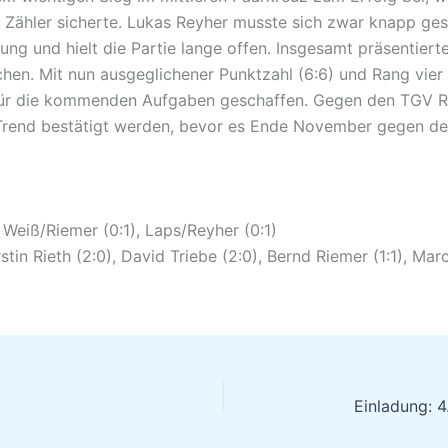
n Zähler sicherte. Lukas Reyher musste sich zwar knapp ge
ung und hielt die Partie lange offen. Insgesamt präsentiert
hen. Mit nun ausgeglichener Punktzahl (6:6) und Rang vier
für die kommenden Aufgaben geschaffen. Gegen den TGV R
e Trend bestätigt werden, bevor es Ende November gegen d
, Weiß/Riemer (0:1), Laps/Reyher (0:1)
rstin Rieth (2:0), David Triebe (2:0), Bernd Riemer (1:1), Mar
Einladung: 4