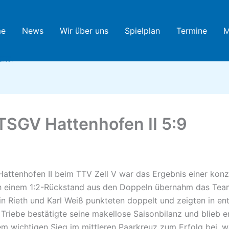
e
News
Wir über uns
Spielplan
Termine
M
htennis
tenhofen
 TSGV Hattenhofen II 5:9
attenhofen II beim TTV Zell V war das Ergebnis einer konz
h einem 1:2-Rückstand aus den Doppeln übernahm das Te
tin Rieth und Karl Weiß punkteten doppelt und zeigten in e
Triebe bestätigte seine makellose Saisonbilanz und blieb e
em wichtigen Sieg im mittleren Paarkreuz zum Erfolg bei,