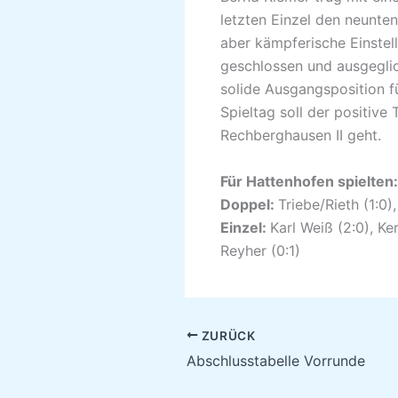
letzten Einzel den neunte
aber kämpferische Einstell
geschlossen und ausgeglic
solide Ausgangsposition 
Spieltag soll der positiv
Rechberghausen II geht.
Für Hattenhofen spielten:
Doppel:
Triebe/Rieth (1:0)
Einzel:
Karl Weiß (2:0), Ke
Reyher (0:1)
ZURÜCK
Abschlusstabelle Vorrunde