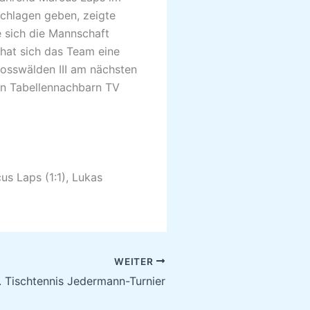
schlagen geben, zeigte
e sich die Mannschaft
 hat sich das Team eine
osswälden III am nächsten
en Tabellennachbarn TV
cus Laps (1:1), Lukas
WEITER
. Tischtennis Jedermann-Turnier