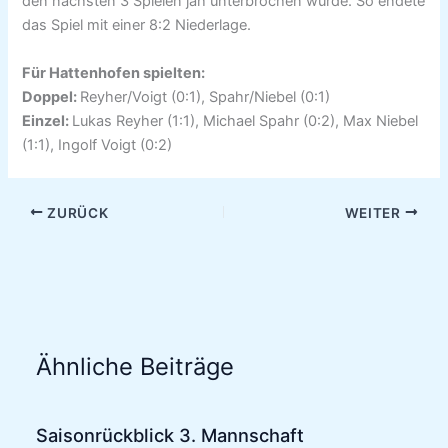
den nächsten 3 Spielen jäh unterbrochen wurde. So endete
das Spiel mit einer 8:2 Niederlage.
Für Hattenhofen spielten:
Doppel:
Reyher/Voigt (0:1), Spahr/Niebel (0:1)
Einzel:
Lukas Reyher (1:1), Michael Spahr (0:2), Max Niebel
(1:1), Ingolf Voigt (0:2)
ZURÜCK
WEITER
Ähnliche Beiträge
Saisonrückblick 3. Mannschaft