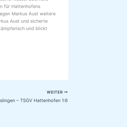
in für Hattenhofens
gegen Markus Aust weitere
kus Aust und sicherte
kämpferisch und blickt
WEITER
slingen – TSGV Hattenhofen 1:6