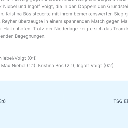
 Niebel und Ingolf Voigt, die in den Doppeln den Grundste
n. Kristina Bös steuerte mit ihrem bemerkenswerten Sieg 
as Reyher überzeugte in einem spannenden Match gegen Mar
ür Hattenhofen. Trotz der Niederlage zeigte sich das Team 
menden Begegnungen.
Niebel/Voigt (0:1)
Max Niebel (1:1), Kristina Bös (2:1), Ingolf Voigt (0:2)
3:6
TSG Ei