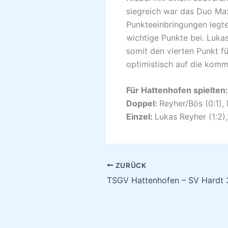
siegreich war das Duo Max
Punkteeinbringungen legte
wichtige Punkte bei. Luk
somit den vierten Punkt f
optimistisch auf die kom
Für Hattenhofen spielten:
Doppel:
Reyher/Bös (0:1), 
Einzel:
Lukas Reyher (1:2), 
ZURÜCK
TSGV Hattenhofen – SV Hardt 