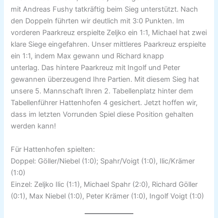
mit Andreas Fushy tatkräftig beim Sieg unterstützt. Nach
den Doppeln führten wir deutlich mit 3:0 Punkten. Im
vorderen Paarkreuz erspielte Zeljko ein 1:1, Michael hat zwei
klare Siege eingefahren. Unser mittleres Paarkreuz erspielte
ein 1:1, indem Max gewann und Richard knapp
unterlag. Das hintere Paarkreuz mit Ingolf und Peter
gewannen überzeugend Ihre Partien. Mit diesem Sieg hat
unsere 5. Mannschaft Ihren 2. Tabellenplatz hinter dem
Tabellenführer Hattenhofen 4 gesichert. Jetzt hoffen wir,
dass im letzten Vorrunden Spiel diese Position gehalten
werden kann!
Für Hattenhofen spielten:
Doppel: Göller/Niebel (1:0); Spahr/Voigt (1:0), Ilic/Krämer
(1:0)
Einzel: Zeljko Ilic (1:1), Michael Spahr (2:0), Richard Göller
(0:1), Max Niebel (1:0), Peter Krämer (1:0), Ingolf Voigt (1:0)