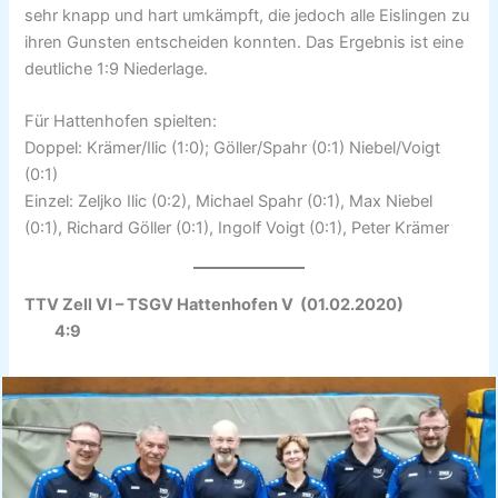
sehr knapp und hart umkämpft, die jedoch alle Eislingen zu
ihren Gunsten entscheiden konnten. Das Ergebnis ist eine
deutliche 1:9 Niederlage.
Für Hattenhofen spielten:
Doppel: Krämer/Ilic (1:0); Göller/Spahr (0:1) Niebel/Voigt
(0:1)
Einzel: Zeljko Ilic (0:2), Michael Spahr (0:1), Max Niebel
(0:1), Richard Göller (0:1), Ingolf Voigt (0:1), Peter Krämer
TTV Zell VI – TSGV Hattenhofen V (01.02.2020)
4:9