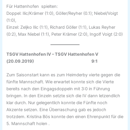
Für Hattenhofen spielten:
Doppel: Ilic/Krämer (1:0), Göller/Reyher (0.1); Niebel/Voigt
(1:0),
Einzel: Zeljko Ilic (1:1), Richard Göller (1:1), Lukas Reyher
(0:2), Max Niebel (1:1), Peter Krämer (2:0), Ingolf Voigt (2:0)
TSGV Hattenhofen IV – TSGV Hattenhofen V
(20.09.2019) 9:1
Zum Saisonstart kann es zum Heimderby vierte gegen die
fünfte Mannschaft. Wie erwartet konnte sich die Vierte
bereits nach den Eingagsdoppeln mit 3:0 in Führung
bringen. In den Einzeln setzte sich die IV dann letzendlich
klar durch. Nur gelegentlich konnte die Fünfte noch
Akzente setzen. Eine Überraschung gab es jedoch
trotzdem. Kristina Bös konnte den einen Ehrenpunkt für die
5. Mannschaft holen .