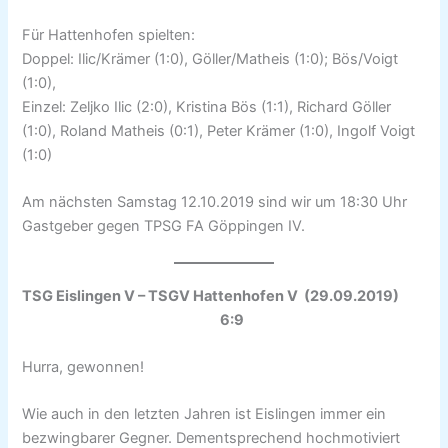
Für Hattenhofen spielten:
Doppel: Ilic/Krämer (1:0), Göller/Matheis (1:0); Bös/Voigt
(1:0),
Einzel: Zeljko Ilic (2:0), Kristina Bös (1:1), Richard Göller
(1:0), Roland Matheis (0:1), Peter Krämer (1:0), Ingolf Voigt
(1:0)
Am nächsten Samstag 12.10.2019 sind wir um 18:30 Uhr
Gastgeber gegen TPSG FA Göppingen IV.
TSG Eislingen V – TSGV Hattenhofen V
(29.09.2019)
6:9
Hurra, gewonnen!
Wie auch in den letzten Jahren ist Eislingen immer ein
bezwingbarer Gegner. Dementsprechend hochmotiviert