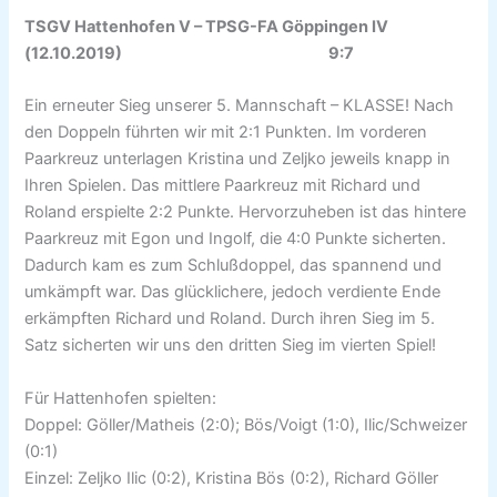
TSGV Hattenhofen V – TPSG-FA Göppingen IV
(12.10.2019) 9:7
Ein erneuter Sieg unserer 5. Mannschaft – KLASSE! Nach
den Doppeln führten wir mit 2:1 Punkten. Im vorderen
Paarkreuz unterlagen Kristina und Zeljko jeweils knapp in
Ihren Spielen. Das mittlere Paarkreuz mit Richard und
Roland erspielte 2:2 Punkte. Hervorzuheben ist das hintere
Paarkreuz mit Egon und Ingolf, die 4:0 Punkte sicherten.
Dadurch kam es zum Schlußdoppel, das spannend und
umkämpft war. Das glücklichere, jedoch verdiente Ende
erkämpften Richard und Roland. Durch ihren Sieg im 5.
Satz sicherten wir uns den dritten Sieg im vierten Spiel!
Für Hattenhofen spielten:
Doppel: Göller/Matheis (2:0); Bös/Voigt (1:0), Ilic/Schweizer
(0:1)
Einzel: Zeljko Ilic (0:2), Kristina Bös (0:2), Richard Göller