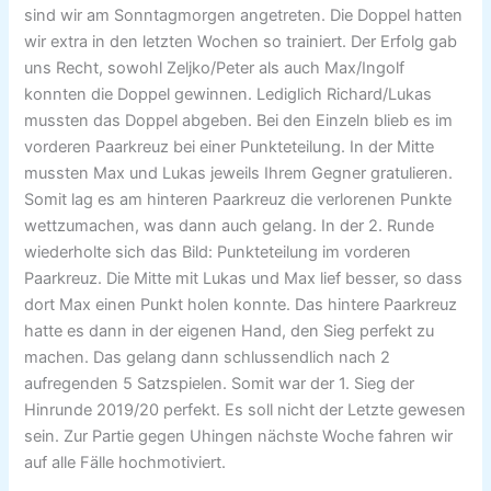
sind wir am Sonntagmorgen angetreten. Die Doppel hatten
wir extra in den letzten Wochen so trainiert. Der Erfolg gab
uns Recht, sowohl Zeljko/Peter als auch Max/Ingolf
konnten die Doppel gewinnen. Lediglich Richard/Lukas
mussten das Doppel abgeben. Bei den Einzeln blieb es im
vorderen Paarkreuz bei einer Punkteteilung. In der Mitte
mussten Max und Lukas jeweils Ihrem Gegner gratulieren.
Somit lag es am hinteren Paarkreuz die verlorenen Punkte
wettzumachen, was dann auch gelang. In der 2. Runde
wiederholte sich das Bild: Punkteteilung im vorderen
Paarkreuz. Die Mitte mit Lukas und Max lief besser, so dass
dort Max einen Punkt holen konnte. Das hintere Paarkreuz
hatte es dann in der eigenen Hand, den Sieg perfekt zu
machen. Das gelang dann schlussendlich nach 2
aufregenden 5 Satzspielen. Somit war der 1. Sieg der
Hinrunde 2019/20 perfekt. Es soll nicht der Letzte gewesen
sein. Zur Partie gegen Uhingen nächste Woche fahren wir
auf alle Fälle hochmotiviert.