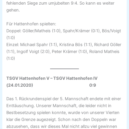
fehlenden Siege zum umjubelten 9:4. So kann es weiter
gehen.
Für Hattenhofen spielten:
Doppel: Göller/Matheis (1:0), Spahr/Krämer (0:1), Bös/Voigt
(1:0)
Einzel: Michael Spahr (1:1), Kristina Bös (1:1), Richard Göller
(1:1), Ingolf Voigt (2:0), Peter Krämer (1:0), Roland Matheis
(1:0)
TSGV Hattenhofen V – TSGV Hattenhofen IV
(24.01.2020) 0:9
Das 1. Rückrundenspiel der 5. Mannschaft endete mit einer
Enttäuschung. Unserer Mannschaft, die leider nicht in
Bestbesetzung spielen konnte, wurde von unserer Vierten
klar die Grenze augezeigt. Schon nach den Doppeln war
abzusehen, dass wir dieses Mal nicht allzu viel gewinnen