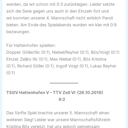
werden, da wir schon mit 0:3 zurücklagen. Leider setzte
sich die Serie gegen uns auch in den Einzeln fort und
wir konnten unserer 4. Mannschaft nicht wirklich Paroli
bieten. Am Ende des Spielabends wurden wir klar mit 0:9
bezwungen.
Für Hattenhofen spielten:
Doppel: Göller/Ilic (0:1), Niebel/Reyher (0:1), Bös/Voigt (0:1)
Einzel: Zeljko Ilic (0:1), Max Niebel (0:1), Bös Kristina
(0:1), Richard Göller (0:1), Ingolf Voigt (0:1), Lukas Reyher
(0:1)
TSGV Hattenhofen V – TTV Zell VI (26.10.2019)
9:2
Das fünfte Spiel brachte unserer 5. Mannschaft einen
weiteren Sieg! Leider war unsere Mannschaftsführerin
Kristina Bös verletzt, hat uns jedoch gemeinsam