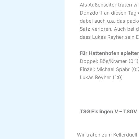
Als Außenseiter traten w
Donzdorf an diesen Tag e
dabei auch u.a. das pac
Satz verloren. Auch bei d
dass Lukas Reyher sein 
Für Hattenhofen spielte
Doppel: Bös/Krämer (0:1),
Einzel: Michael Spahr (0:2
Lukas Reyher (1:0)
TSG Eislinge
Wir traten zum Kellerduell