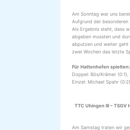
Am Sonntag war uns bereits
Aufgrund der besonderen Co
Als Ergebnis steht, dass w
abgeben mussten und durc
abputzen und weiter geht 
zwei Wochen das letzte Sp
Für Hattenhofen spielten:
Doppel: Bös/Krämer (0:1), 
Einzel: Michael Spahr (0:2),
TTC Uhingen 
Am Samstag traten wir geg