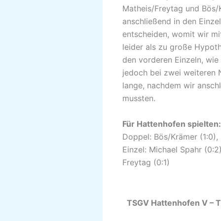
Matheis/Freytag und Bös/K
anschließend in den Einze
entscheiden, womit wir mit
leider als zu große Hypoth
den vorderen Einzeln, wie
jedoch bei zwei weiteren N
lange, nachdem wir anschl
mussten.
Für Hattenhofen spielten:
Doppel: Bös/Krämer (1:0), 
Einzel: Michael Spahr (0:2),
Freytag (0:1)
TSGV Hattenh