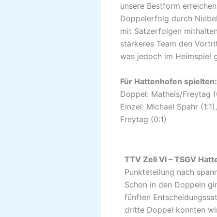
unsere Bestform erreiche
Doppelerfolg durch Niebel/
mit Satzerfolgen mithalten
stärkeres Team den Vortri
was jedoch im Heimspiel g
Für Hattenhofen spielten:
Doppel: Matheis/Freytag (0
Einzel: Michael Spahr (1:1)
Freytag (0:1)
TTV Zell VI
Punkteteilung nach span
Schon in den Doppeln gi
fünften Entscheidungssat
dritte Doppel konnten wi