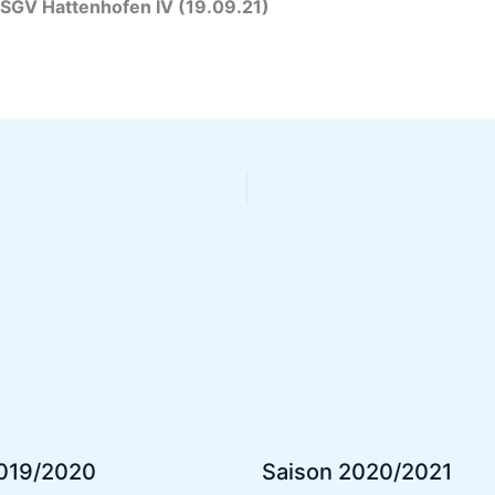
ofen V – TSGV Hattenhofen IV 
2019/2020
Saison 2020/2021