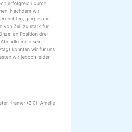
och erfolgreich durch
chen. Nachdem wir
erreichten, ging es mit
n von Zell zu stark für
nzel an Position drei
 Abendkrimi in sein
ytag) konnten wir für uns
sten wir jedoch leider
Peter Krämer (2:0), Amelie