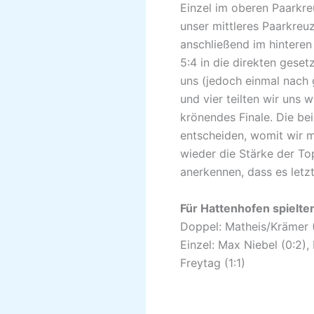
Einzel im oberen Paarkreu
unser mittleres Paarkreu
anschließend im hinteren 
5:4 in die direkten geset
uns (jedoch einmal nach 
und vier teilten wir uns 
krönendes Finale. Die be
entscheiden, womit wir m
wieder die Stärke der To
anerkennen, dass es letzt
Für Hattenhofen spielte
Doppel: Matheis/Krämer (0
Einzel: Max Niebel (0:2), 
Freytag (1:1)