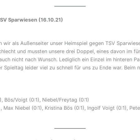
ofen V – TSV Sparwiesen (16.1
 wir als Außenseiter unser Heimspiel gegen TSV Sparwiesen
schlecht und mussten unsere drei Doppel, eines davon im fü
r auch nicht nach Wunsch. Lediglich ein Einzel im hinteren P
Spieltag leider viel zu schnell für uns zu Ende war. Beim 
, Bös/Voigt (0:1), Niebel/Freytag (0:1)
, Max Niebel (0:1), Kristina Bös (0:1), Ingolf Voigt (0:1), Pet