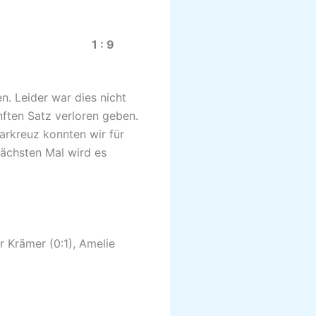
0.21) 1 : 9
. Leider war dies nicht
nften Satz verloren geben.
aarkreuz konnten wir für
nächsten Mal wird es
er Krämer (0:1), Amelie