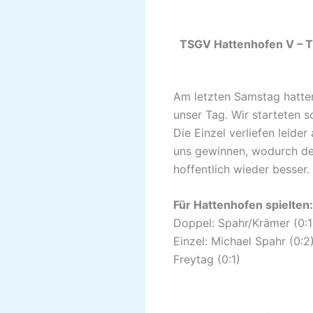
TSGV Hattenh
Am letzten Samstag hatten
unser Tag. Wir starteten 
Die Einzel verliefen leide
uns gewinnen, wodurch der 
hoffentlich wieder besser.
Für Hattenhofen spielten:
Doppel: Spahr/Krämer (0:1)
Einzel: Michael Spahr (0:2)
Freytag (0:1)