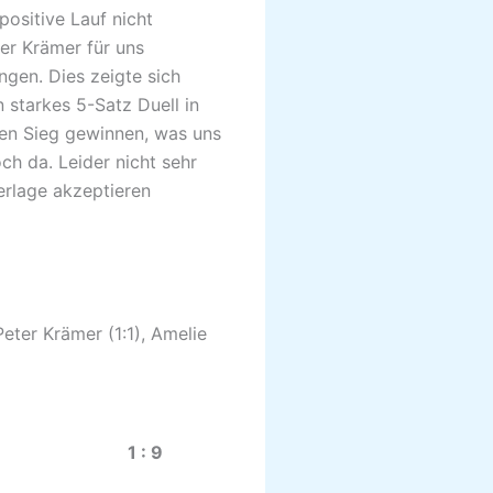
ositive Lauf nicht
er Krämer für uns
ngen. Dies zeigte sich
 starkes 5-Satz Duell in
ren Sieg gewinnen, was uns
ch da. Leider nicht sehr
erlage akzeptieren
 Peter Krämer (1:1), Amelie
.21) 1 : 9