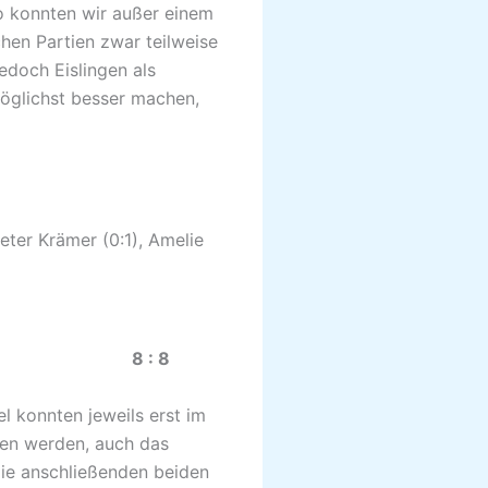
o konnten wir außer einem
hen Partien zwar teilweise
edoch Eislingen als
öglichst besser machen,
Peter Krämer (0:1), Amelie
.21) 8 : 8
 konnten jeweils erst im
nen werden, auch das
Die anschließenden beiden