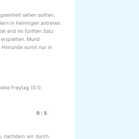
gseinheit sehen sollten.
ern in Heiningen antreten.
el erst im fünften Satz
erspielten. Mund
 Hinrunde somit nur in
melie Freytag (0:1)
1.21) 9 : 5
s, nachdem wir durch